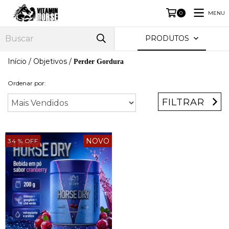
MENU
0
PRODUTOS
Início
/
Objetivos
/
Perder Gordura
Ordenar por:
FILTRAR
NOVO
34
% OFF