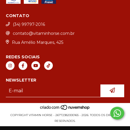
CONTATO
(34) 99797-2016
contato@vitaminhorse.com.br
Rua Amélio Marques, 425
REDES SOCIAIS
NEWSLETTER
COPYRIGHT VITAMIN HORSE - 26772382000165 - 2026. TODOS OS DIREITOS
RESERVADOS.