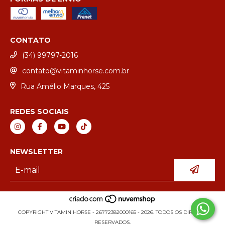
CONTATO
(34) 99797-2016
contato@vitaminhorse.com.br
Rua Amélio Marques, 425
REDES SOCIAIS
NEWSLETTER
COPYRIGHT VITAMIN HORSE - 26772382000165 - 2026. TODOS OS DIREITOS
RESERVADOS.