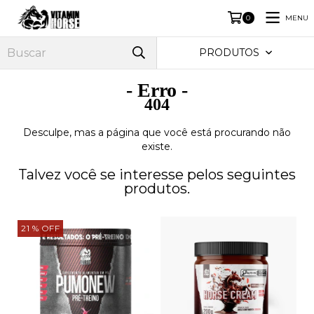
MENU
0
PRODUTOS
- Erro -
404
Desculpe, mas a página que você está procurando não
existe.
Talvez você se interesse pelos seguintes
produtos.
21
% OFF