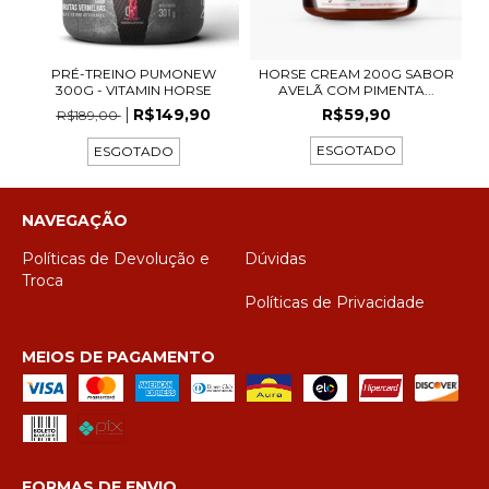
PRÉ-TREINO PUMONEW
HORSE CREAM 200G SABOR
300G - VITAMIN HORSE
AVELÃ COM PIMENTA...
R$149,90
R$59,90
R$189,00
ESGOTADO
ESGOTADO
NAVEGAÇÃO
Políticas de Devolução e
Dúvidas
Troca
Políticas de Privacidade
MEIOS DE PAGAMENTO
FORMAS DE ENVIO