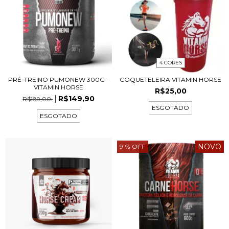
4 CORES
PRÉ-TREINO PUMONEW 300G -
COQUETELEIRA VITAMIN HORSE
VITAMIN HORSE
R$25,00
R$149,90
R$189,00
ESGOTADO
ESGOTADO
NOVO
9
% OFF