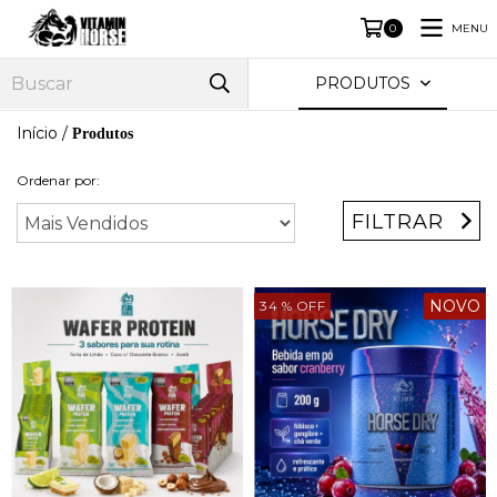
MENU
0
PRODUTOS
Início
/
Produtos
Ordenar por:
FILTRAR
NOVO
34
% OFF