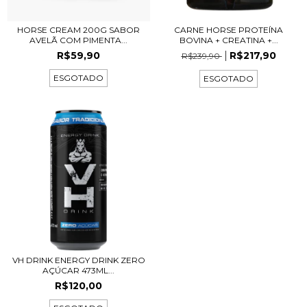
HORSE CREAM 200G SABOR
CARNE HORSE PROTEÍNA
AVELÃ COM PIMENTA...
BOVINA + CREATINA +...
R$59,90
R$217,90
R$239,90
ESGOTADO
ESGOTADO
VH DRINK ENERGY DRINK ZERO
AÇÚCAR 473ML...
R$120,00