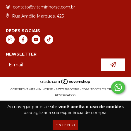
contato@vitaminhorse.com.br
Rua Amélio Marques, 425
REDES SOCIAIS
NEWSLETTER
COPYRIGHT VITAMIN HORSE - 26772382000165 - 2026. TODOS OS DIREITOS
RESERVADOS.
Ao navegar por este site
você aceita o uso de cookies
para agilizar a sua experiência de compra.
ENTENDI