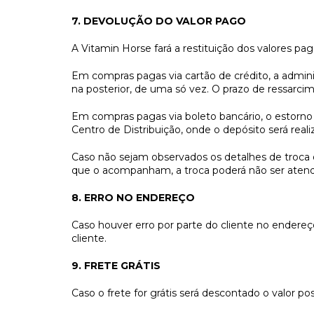
7. DEVOLUÇÃO DO VALOR PAGO
A Vitamin Horse fará a restituição dos valores 
Em compras pagas via cartão de crédito, a admini
na posterior, de uma só vez. O prazo de ressarc
Em compras pagas via boleto bancário, o estorno 
Centro de Distribuição, onde o depósito será reali
Caso não sejam observados os detalhes de troca 
que o acompanham, a troca poderá não ser aten
8. ERRO NO ENDEREÇO
Caso houver erro por parte do cliente no endereç
cliente.
9. FRETE GRÁTIS
Caso o frete for grátis será descontado o valor po