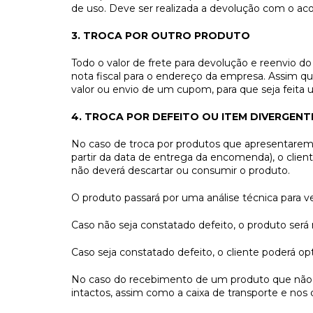
de uso. Deve ser realizada a devolução com o ac
3. TROCA POR OUTRO PRODUTO
Todo o valor de frete para devolução e reenvio 
nota fiscal para o endereço da empresa. Assim q
valor ou envio de um cupom, para que seja feita u
4. TROCA POR DEFEITO OU ITEM DIVERGENT
No caso de troca por produtos que apresentarem d
partir da data de entrega da encomenda), o clien
não deverá descartar ou consumir o produto.
O produto passará por uma análise técnica para ver
Caso não seja constatado defeito, o produto será 
Caso seja constatado defeito, o cliente poderá op
No caso do recebimento de um produto que não 
intactos, assim como a caixa de transporte e nos