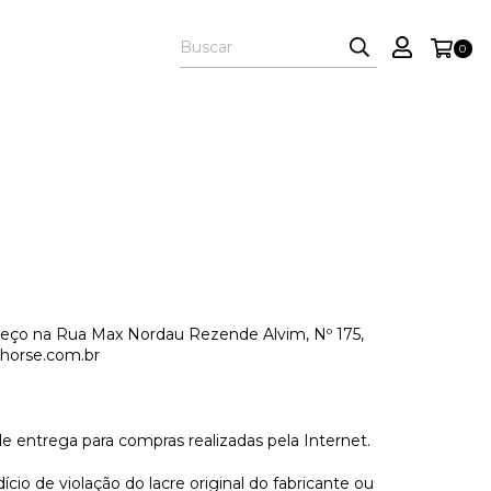
0
eço na Rua Max Nordau Rezende Alvim, Nº 175,
horse.com.br
de entrega para compras realizadas pela Internet.
io de violação do lacre original do fabricante ou