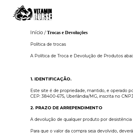
Início
/
Trocas e Devoluções
Política de trocas
A Política de Troca e Devolução de Produtos abai
1. IDENTIFICAÇÃO.
Este site é de propriedade, mantido, e opera
CEP: 38400-675, Uberlândia/MG, inscrita no CNP
2. PRAZO DE ARREPENDIMENTO
A devolução de qualquer produto por desistência s
Para que o valor da compra seja devolvido, dever