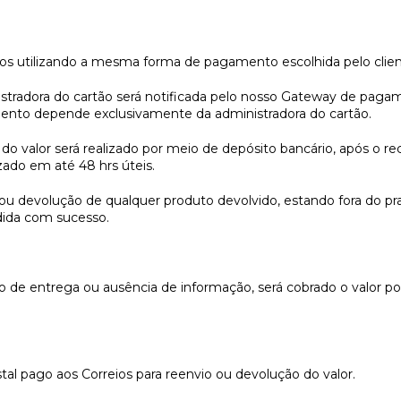
pagos utilizando a mesma forma de pagamento escolhida pelo clie
stradora do cartão será notificada pelo nosso Gateway de pagam
imento depende exclusivamente da administradora do cartão.
do valor será realizado por meio de depósito bancário, após o re
zado em até 48 hrs úteis.
ou devolução de qualquer produto devolvido, estando fora do pr
dida com sucesso.
o de entrega ou ausência de informação, será cobrado o valor pos
stal pago aos Correios para reenvio ou devolução do valor.