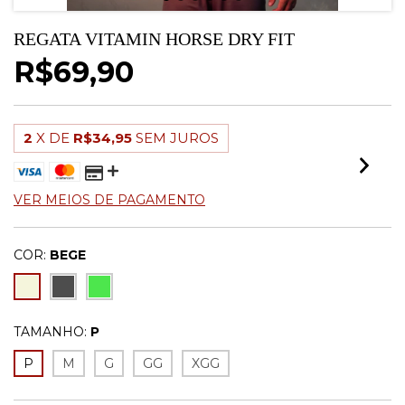
REGATA VITAMIN HORSE DRY FIT
R$69,90
2
X DE
R$34,95
SEM JUROS
VER MEIOS DE PAGAMENTO
COR:
BEGE
TAMANHO:
P
P
M
G
GG
XGG