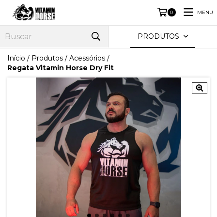
MENU
0
PRODUTOS
Início
/
Produtos
/
Acessórios
/
Regata Vitamin Horse Dry Fit