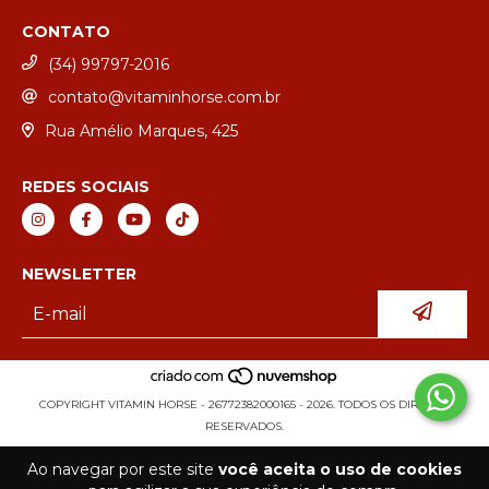
CONTATO
(34) 99797-2016
contato@vitaminhorse.com.br
Rua Amélio Marques, 425
REDES SOCIAIS
NEWSLETTER
COPYRIGHT VITAMIN HORSE - 26772382000165 - 2026. TODOS OS DIREITOS
RESERVADOS.
Ao navegar por este site
você aceita o uso de cookies