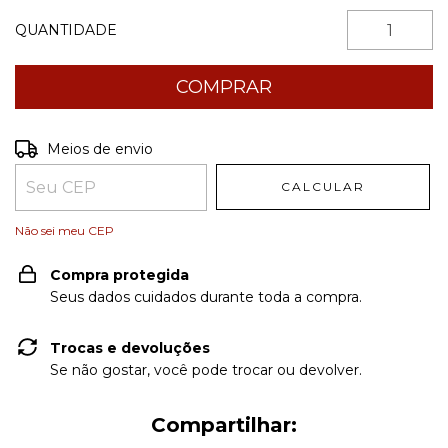
QUANTIDADE
Entregas para o CEP:
ALTERAR CEP
Meios de envio
CALCULAR
Não sei meu CEP
Compra protegida
Seus dados cuidados durante toda a compra.
Trocas e devoluções
Se não gostar, você pode trocar ou devolver.
Compartilhar: